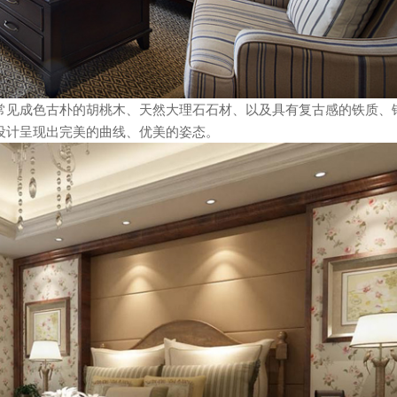
常见成色古朴的胡桃木、天然大理石石材、以及具有复古感的铁质、
设计呈现出完美的曲线、优美的姿态。