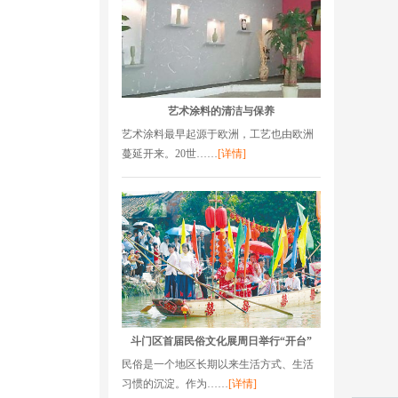
艺术涂料的清洁与保养
艺术涂料最早起源于欧洲，工艺也由欧洲
蔓延开来。20世……
[详情]
斗门区首届民俗文化展周日举行“开台”
民俗是一个地区长期以来生活方式、生活
习惯的沉淀。作为……
[详情]