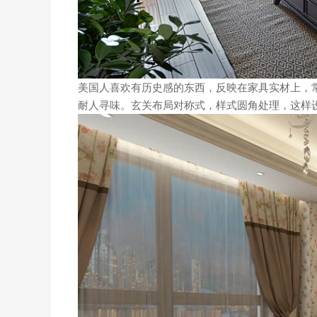
美国人喜欢有历史感的东西，反映在家具实材上，
耐人寻味。玄关布局对称式，样式圆角处理，这样