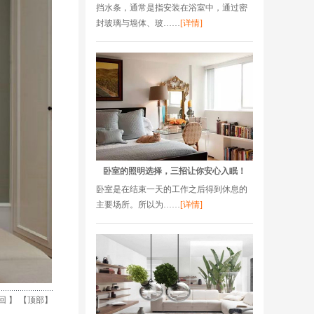
挡水条，通常是指安装在浴室中，通过密
封玻璃与墙体、玻……
[详情]
卧室的照明选择，三招让你安心入眠！
卧室是在结束一天的工作之后得到休息的
主要场所。所以为……
[详情]
回
】 【
顶部
】