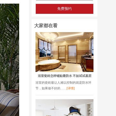
大家都在看
浴室瓷砖怎样铺贴最防水 不如试试基层
浴室的瓷砖最让人难以控制的就是防水环
节，如果做不好的……
[详情]