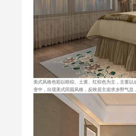
美式风格色彩以暗棕、土黄、红棕色为主，主要以
变中，出现美式田园风格，反映居主追求乡野气息