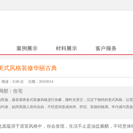
美式风格装修华丽古典
阅读：3140 次 日期：2016/8/14
局部：住宅
的民族，最容易将各式装修风格进行杂糅，随时光变迁，沉淀下独特的美式风格。以宽
与约束，如同美国人崇尚自由，不经意间形成休闲、怀旧、富丽的格调。年代感与贵族
化底蕴溶于居室风格中，你会发现，生活不止是油盐酱醋，不经意体