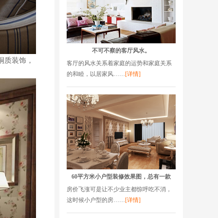
不可不察的客厅风水。
铜质装饰，
客厅的风水关系着家庭的运势和家庭关系
的和睦，以居家风……
[详情]
60平方米小户型装修效果图，总有一款
房价飞涨可是让不少业主都惊呼吃不消，
这时候小户型的房……
[详情]