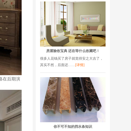
房屋验收宝典 还在等什么收藏吧！
很多人花钱买了房子就觉得安之大吉了，
其实不然，后面还……
[详情]
格在后期演
你不可不知的挡水条知识