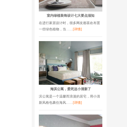
室内绿植装饰设计七大要点须知
在进行家居设计时，很多网友都喜欢布置
一些绿色植物，当……
[详情]
海滨公寓，爱死这小清新了
滨公寓是一个温馨而浪漫的居宅，用小清
新风格包裹住海风……
[详情]