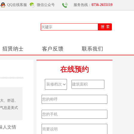
QQ在线客服
微信公众号
服务热线：
0756-2655119
在线预约
大、舒适、
气息是美式
味人文情